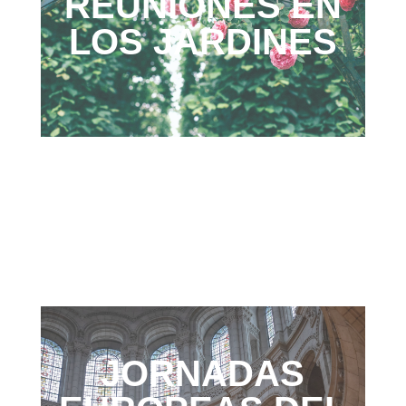
REUNIONES EN
LOS JARDINES
JORNADAS