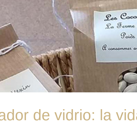
ador de vidrio: la vi