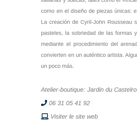
italianas y suecas, tales como el «inca
como en el diseño de piezas únicas: es
La creación de Cyril-John Rousseau se
pasteles, la sobriedad de las formas 
mediante el procedimiento del arenad
convierten en un auténtico artista. Al
un poco más.
Atelier-boutique: Jardin du Castelr
06 31 05 41 92
Visiter le site web