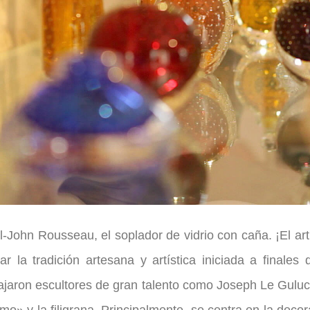
John Rousseau, el soplador de vidrio con caña. ¡El art
 la tradición artesana y artística iniciada a finales
abajaron escultores de gran talento como Joseph Le Guluc