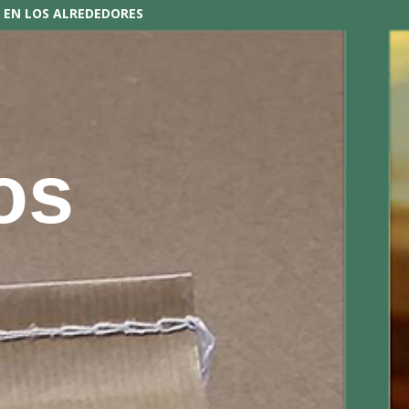
EN LOS ALREDEDORES
os