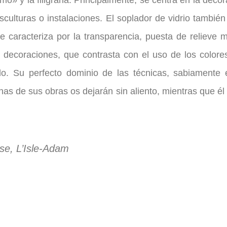
lmo» y la filigrana. Principalmente, se centra en la deco
culturas o instalaciones. El soplador de vidrio también 
 caracteriza por la transparencia, puesta de relieve me
y decoraciones, que contrasta con el uso de los colore
o. Su perfecto dominio de las técnicas, sabiamente e
gunas de sus obras os dejarán sin aliento, mientras que 
ose, L’Isle-Adam