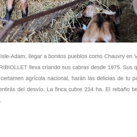
Isle-Adam, llegar a bonitos pueblos como Chauvry en V
a RIBIOLLET lleva criando sus cabras desde 1975. Sus 
ertamen agrícola nacional, harán las delicias de tu p
entirás del desvío. La finca cubre 234 ha. El rebaño t
.