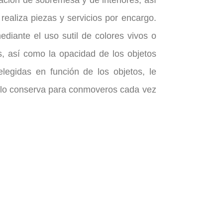
ración de sobremesa y de interiores, así
realiza piezas y servicios por encargo.
diante el uso sutil de colores vivos o
s, así como la opacidad de los objetos
legidas en función de los objetos, le
él lo conserva para conmoveros cada vez