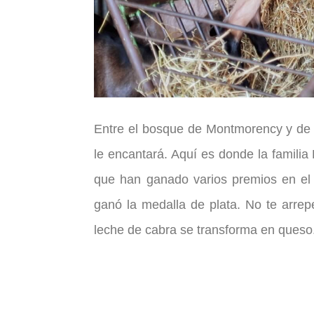
Entre el bosque de Montmorency y de 
le encantará. Aquí es donde la famili
que han ganado varios premios en el c
ganó la medalla de plata. No te arrep
leche de cabra se transforma en queso