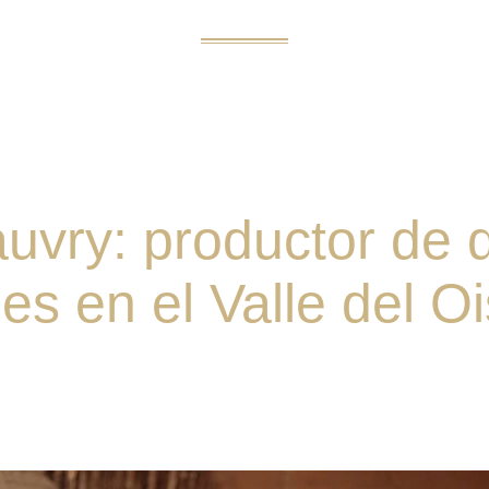
uvry: productor de 
es en el Valle del O