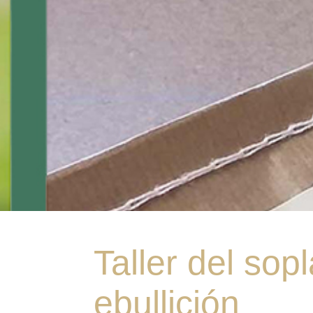
Taller del sopl
ebullición