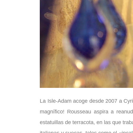
La Isle-Adam acoge desde 2007 a Cyril-
magnífico! Rousseau aspira a reanudar
estatuillas de terracota, en las que tr