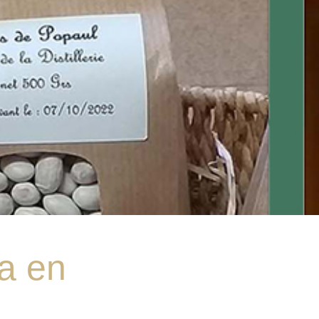
da en