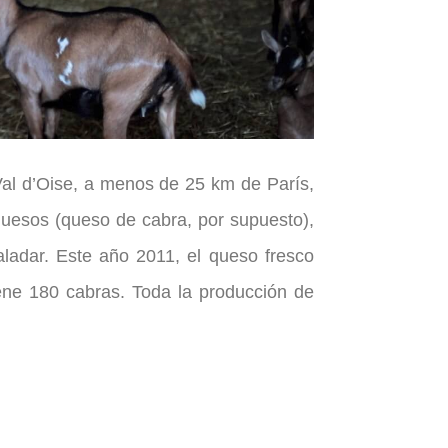
al d’Oise, a menos de 25 km de París,
quesos (queso de cabra, por supuesto),
aladar. Este año 2011, el queso fresco
iene 180 cabras. Toda la producción de