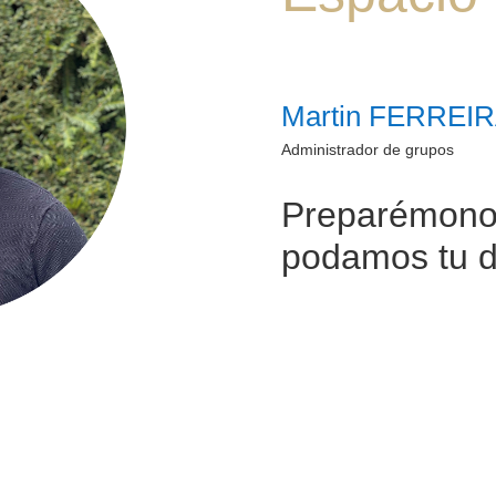
Martin FERREI
Administrador de grupos
Preparémonos
podamos tu d