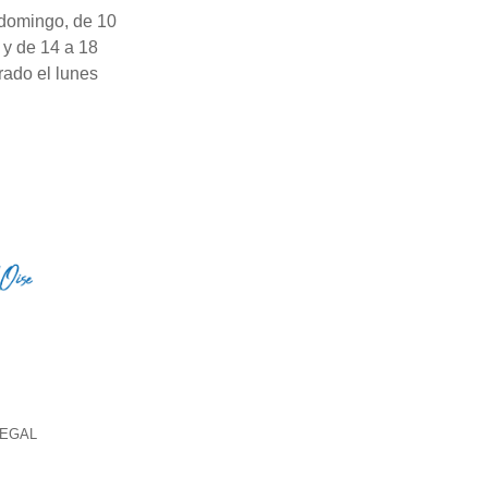
domingo, de 10
 y de 14 a 18
rado el lunes
LEGAL