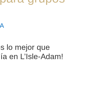
RA
 lo mejor que
ía en L’Isle-Adam!