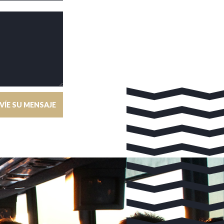
VÍE SU MENSAJE