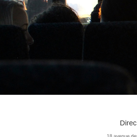
Direc
18 avenue de