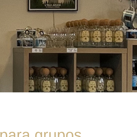
para grupos