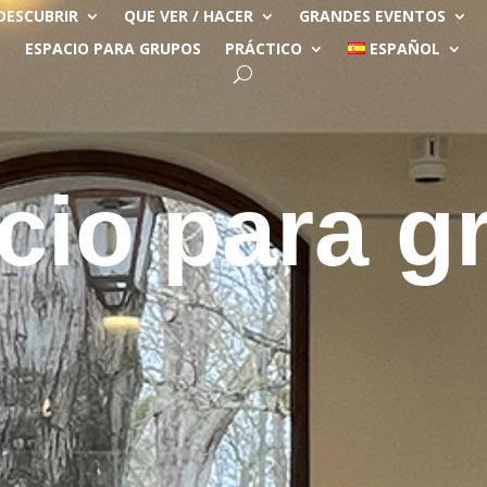
DESCUBRIR
QUE VER / HACER
GRANDES EVENTOS
ESPACIO PARA GRUPOS
PRÁCTICO
ESPAÑOL
cio para g