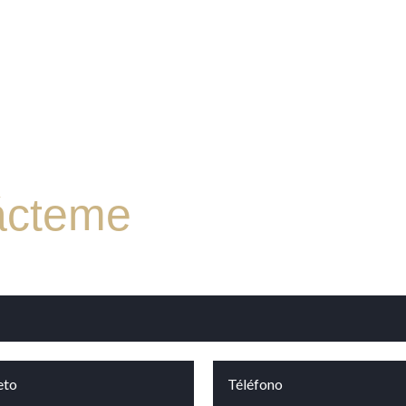
ácteme