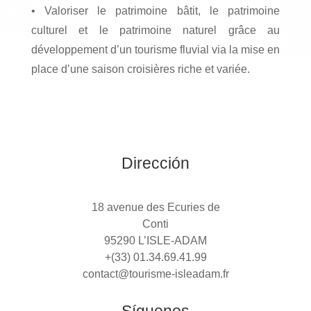
• Valoriser le patrimoine bâtit, le patrimoine
culturel et le patrimoine naturel grâce au
développement d’un tourisme fluvial via la mise en
place d’une saison croisières riche et variée.
Dirección
18 avenue des Ecuries de
Conti
95290 L’ISLE-ADAM
+(33) 01.34.69.41.99
contact@tourisme-isleadam.fr
Síguenos