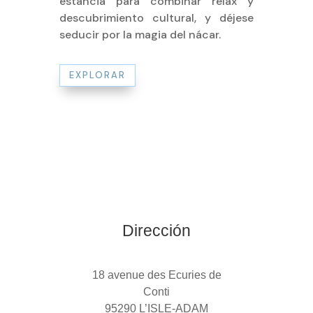
estancia para combinar relax y
descubrimiento cultural, y déjese
seducir por la magia del nácar.
EXPLORAR
Dirección
18 avenue des Ecuries de
Conti
95290 L’ISLE-ADAM