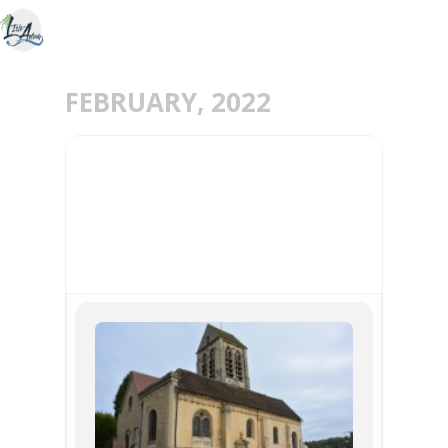
FEBRUARY, 2022
06
FEB
VISITE DE L'ÉGLISE DE
JOUY-LE-COMTE