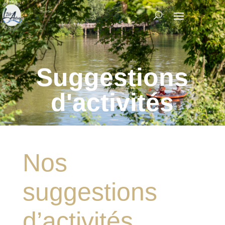
Suggestions
d'activités
Nos
suggestions
d’activités