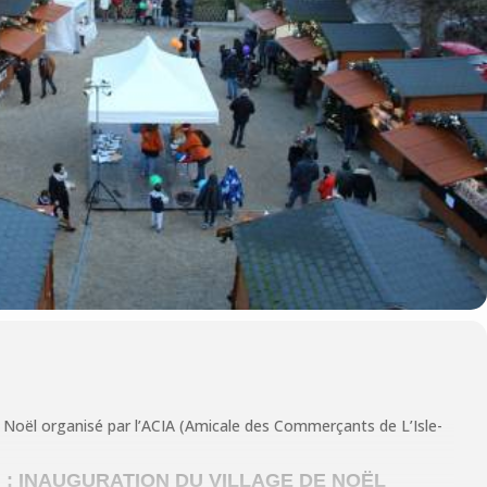
 Noël organisé par l’ACIA (Amicale des Commerçants de L’Isle-
 : INAUGURATION DU VILLAGE DE NOËL