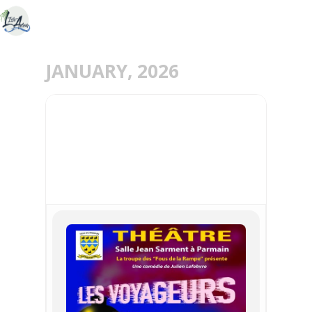
JANUARY, 2026
31
JAN
THÉÂTRE SAMEDI 31
JANVIER 2026