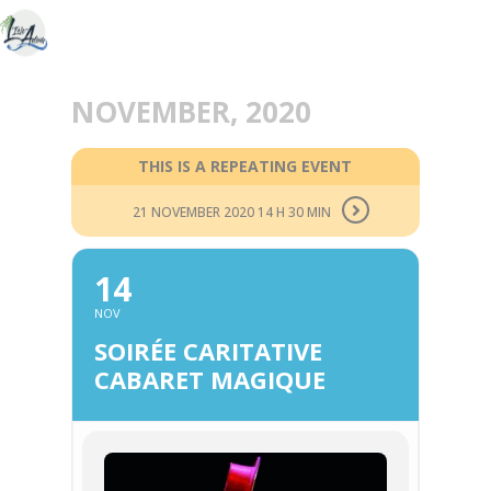
NOVEMBER, 2020
THIS IS A REPEATING EVENT
21 NOVEMBER 2020 14 H 30 MIN
14
NOV
SOIRÉE CARITATIVE
CABARET MAGIQUE