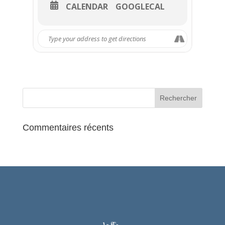
CALENDAR
GOOGLECAL
Tarif :
Plein tarif : 25€
Réservation à l’Office de tourisme au 01
34 69 41 99
Commentaires récents