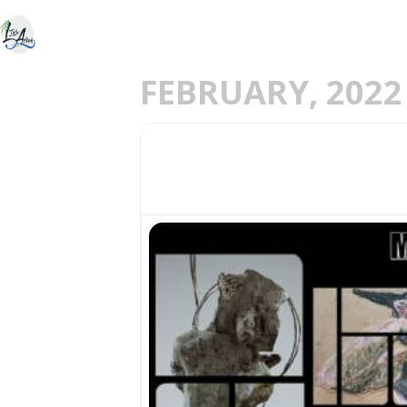
ACCUEIL
DÉCOU
E
FEBRUARY, 2022
02
RENCONTRE DE DE
15
FEB