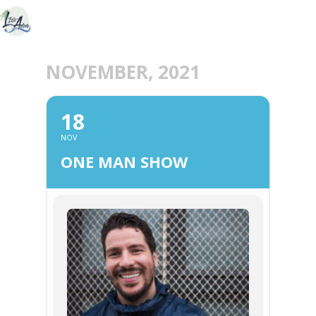
NOVEMBER, 2021
18
NOV
ONE MAN SHOW