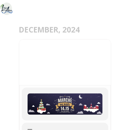
DECEMBER, 2024
14
15
DEC
MARCHÉ DE NOËL -
MÉRIEL