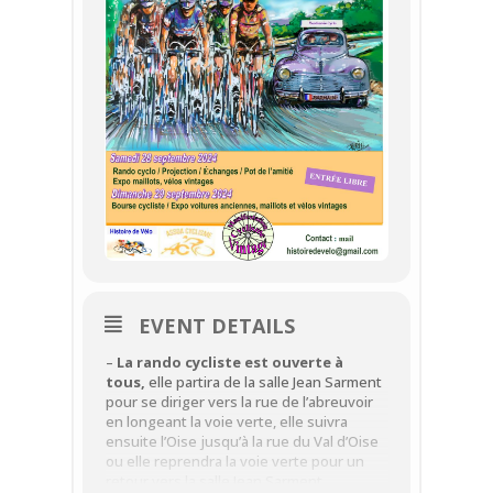
EVENT DETAILS
–
La rando cycliste est ouverte à
tous,
elle partira de la salle Jean Sarment
pour se diriger vers la rue de l’abreuvoir
en longeant la voie verte, elle suivra
ensuite l’Oise jusqu’à la rue du Val d’Oise
ou elle reprendra la voie verte pour un
retour vers la salle Jean Sarment …