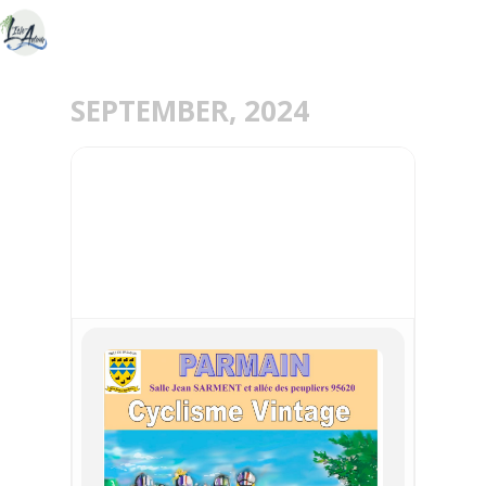
SEPTEMBER, 2024
28
29
SEP
MANIFESTATION
CYCLISTE VINTAGE