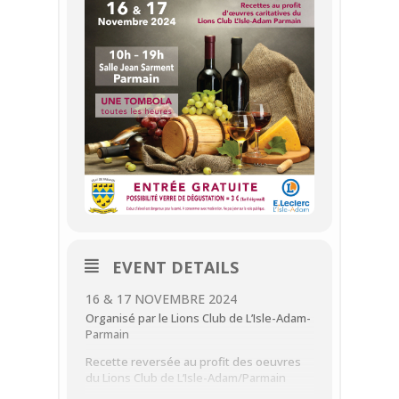
EVENT DETAILS
16 & 17 NOVEMBRE 2024
Organisé par le Lions Club de L’Isle-Adam-
Parmain
Recette reversée au profit des oeuvres
du Lions Club de L’Isle-Adam/Parmain