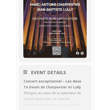
EVENT DETAILS
Concert exceptionnel – Les deux
Te Deum de Charpentier et Lully
Plongez au cœur de la splendeur du
Grand Siècle avec un concert
exceptionnel réunissant deux chefs-