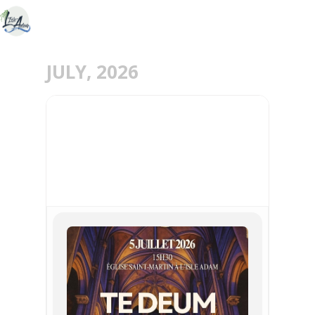
JULY, 2026
05
JUL
LES DEUX TE DEUM DE
CHARPENTIER ET LULLY