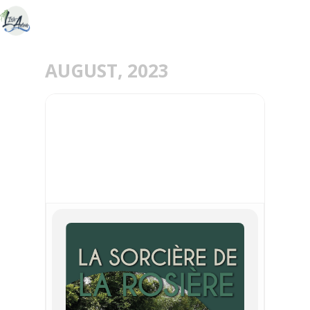
AUGUST, 2023
09
AUG
LA SORCIERE DE LA
ROSIERE