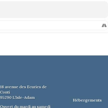
18 avenue des Ecuries de
Conti
95290 L’Isle-Adam
Hébergements
Ouvert du mardi au samedi