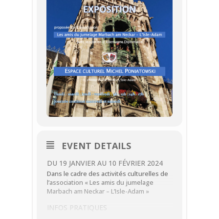
EVENT DETAILS
DU 19 JANVIER AU 10 FÉVRIER 2024
Dans le cadre des activités culturelles de
l’association « Les amis du jumelage
Marbach am Neckar – L’Isle-Adam »
INFOS PRATIQUES
Lundi, mardi, jeudi et vendredi de 9h à 12h