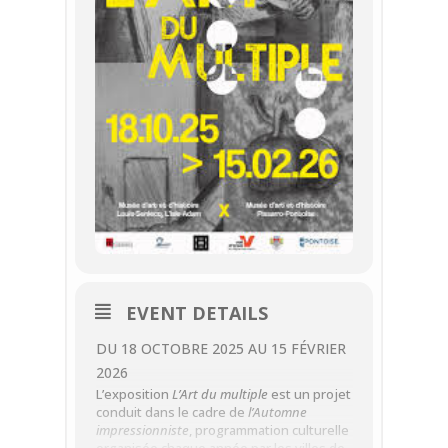
EVENT DETAILS
DU 18 OCTOBRE 2025 AU 15 FÉVRIER
2026
L’exposition
L’Art du multiple
est un projet
conduit dans le cadre de
l’Automne
impressionniste
, programmation culturelle
organisée chaque année par les villes de