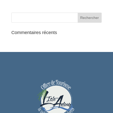
Billetterie :
Office de Tourisme Communautaire de
L’Isle-Adam – 01 34 69 41 99 ou Weezevent
Ce spectacle est éligible à la Carte
Privilège !
Commentaires récents