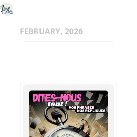
FEBRUARY, 2026
13
FEB
DITES-NOUS TOUT