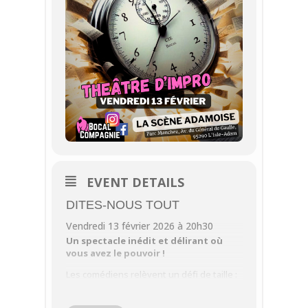
EVENT DETAILS
DITES-NOUS TOUT
Vendredi 13 février 2026 à 20h30
Un spectacle inédit et délirant où
vous avez le pouvoir !
Les comédiens relèvent un défi de taille :
intégrer vos phrases dans leurs
improvisations. À chaque impro, une