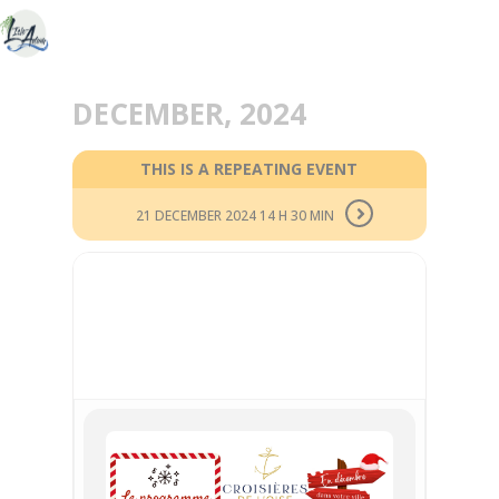
DECEMBER, 2024
THIS IS A REPEATING EVENT
21 DECEMBER 2024 14 H 30 MIN
21
DEC
CROISIÈRES NOËL 2024