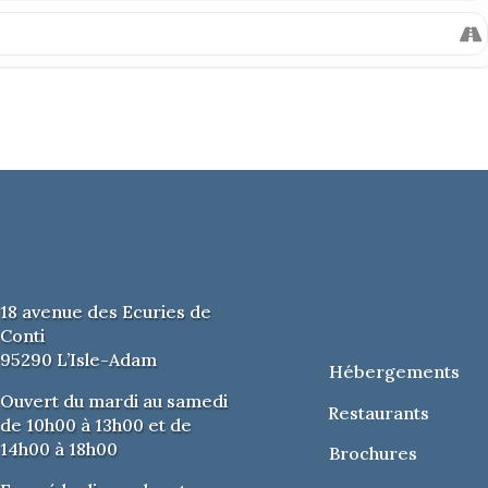
 places disponibles
enlecq
ons. 5e édition
18 avenue des Ecuries de
Conti
95290 L’Isle-Adam
Hébergements
Ouvert du mardi au samedi
Restaurants
de 10h00 à 13h00 et de
14h00 à 18h00
Brochures