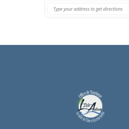
PLUS D’INFORMATIONS
Samedi 21 octobre 2023 à 14h30
Entrée gratuite dans la limite des
COORDONNÉES
Musée d’Art et d’Histoire Louis-S
LIENS UTILES
Site Internet de Caroline Delume
Exposition Regard sur les collecti
Festival baroque de Pontoise
CONTACT
01 74 56 11 23
musee@ville-isle-adam.fr
Facebook share