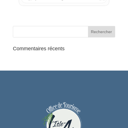
Ambiance musicale
Possibilité de restauration sur place
Commentaires récents