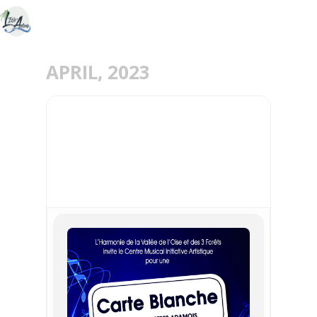
APRIL, 2023
21
APR
CARTE BLANCHE AUX
ORCHESTRES ADAMOIS