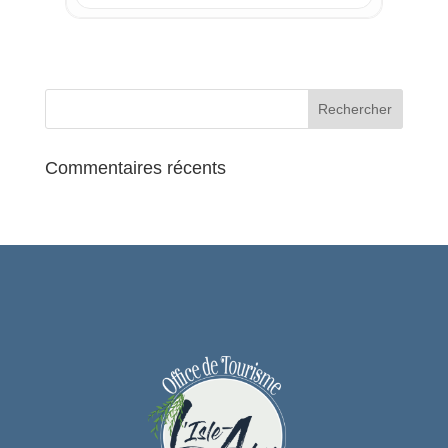
99
Information pratique : Ouverture des
portes à 20h ; début du spectacle à 20h30
Commentaires récents