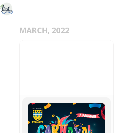
MARCH, 2022
12
MAR
CARNAVAL DE LA VILLE,
SAMEDI 12 MARS À
PARTIR DE 14H30