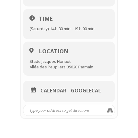
TIME
(Saturday) 14 h 30 min - 19 h 00 min
LOCATION
Stade Jacques Hunaut
Allée des Peupliers 95620 Parmain
CALENDAR
GOOGLECAL