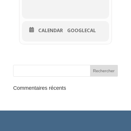
découvrir pour mieux comprendre Berlin,
son histoire et son esprit.
CALENDAR
GOOGLECAL
Commentaires récents