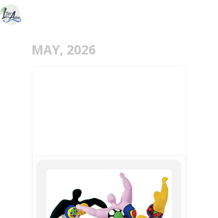
MAY, 2026
26
MAY
ATELIER CRÉATIF
ADULTES DE LA MICRO-
FOLIE