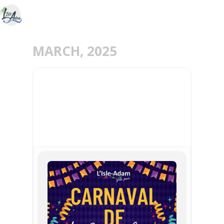
MARCH, 2025
22
MAR
27ÈME CARNAVAL DE
L'ISLE-ADAM