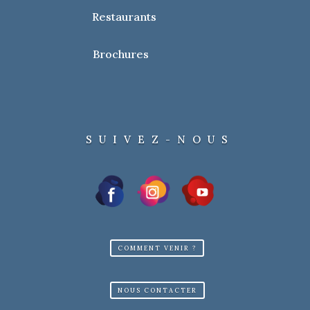
Restaurants
DOCUMENTS
Parcours carnaval
Brochures
CONTACT
Renseignements au 01 34 08 19 19
SUIVEZ-NOUS
COMMENT VENIR ?
NOUS CONTACTER