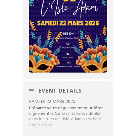
EVENT DETAILS
SAMEDI 22 MARS 2025
Préparez votre déguisement pour fêter
dignement le Carnaval et venez défiler
dans les rues de L’Isle-Adam au rythme
des fanfares !