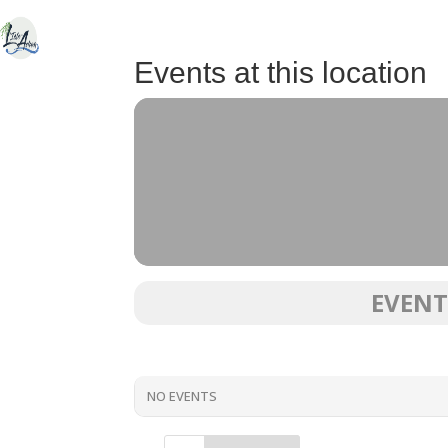
ACCUEIL
DÉCOU
E
Events at this location
EVENT
NO EVENTS