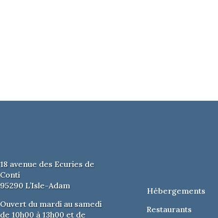
18 avenue des Ecuries de
Conti
95290 L’Isle-Adam
Hébergements
Ouvert du mardi au samedi
Restaurants
de 10h00 à 13h00 et de