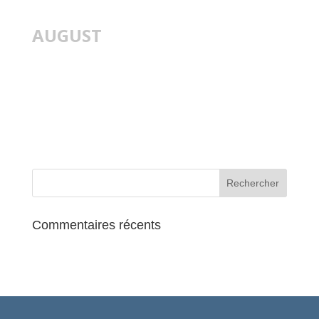
AUGUST
14
AUG
VISITE DES
IMPRESSIONNISTES
Commentaires récents