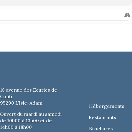
cka
les moins de 12 ans
 des portes 30 minutes avant le spectacle.
18 avenue des Ecuries de
Conti
95290 L’Isle-Adam
Hébergements
Ouvert du mardi au samedi
Restaurants
de 10h00 à 13h00 et de
14h00 à 18h00
Brochures