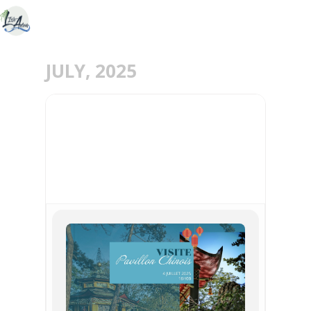
JULY, 2025
04
JUL
VISITE DU PAVILLON
CHINOIS - 4 JUILLET