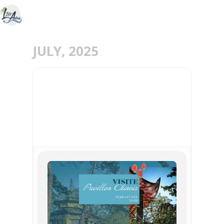
JULY, 2025
25
JUL
VISITE DU PAVILLON
CHINOIS - 25 JUILLET