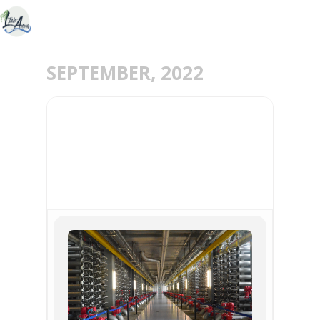
SEPTEMBER, 2022
17
SEP
VISITE DE L'USINE DES
EAUX DE MÉRY