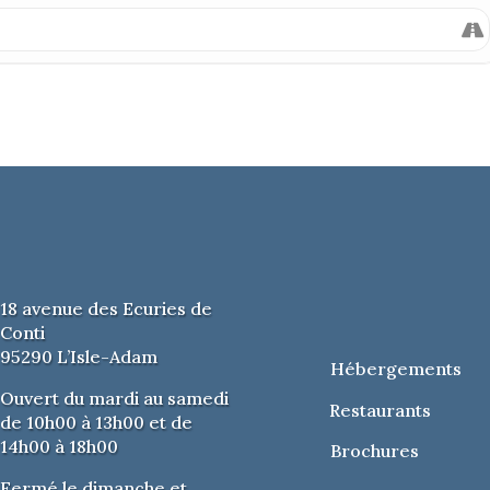
18 avenue des Ecuries de
Conti
95290 L’Isle-Adam
Hébergements
Ouvert du mardi au samedi
Restaurants
de 10h00 à 13h00 et de
14h00 à 18h00
Brochures
Fermé le dimanche et