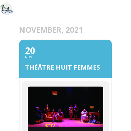
NOVEMBER, 2021
20
NOV
THÉÂTRE HUIT FEMMES