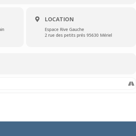
LOCATION
min
Espace Rive Gauche
2 rue des petits prés 95630 Mériel