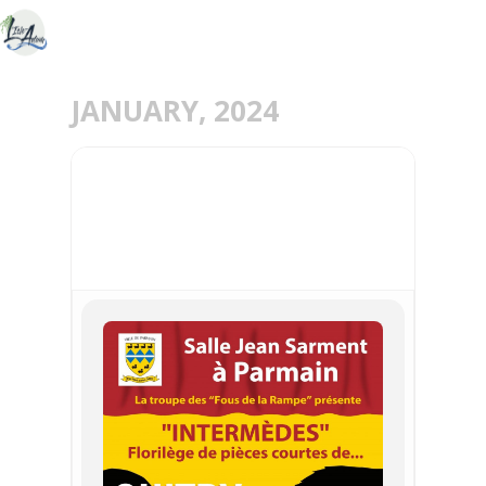
JANUARY, 2024
27
JAN
THÉÂTRE À PARMAIN