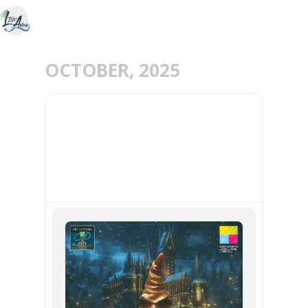
OCTOBER, 2025
31
OCT
SOIREE HALLOWEEN
PRESLES