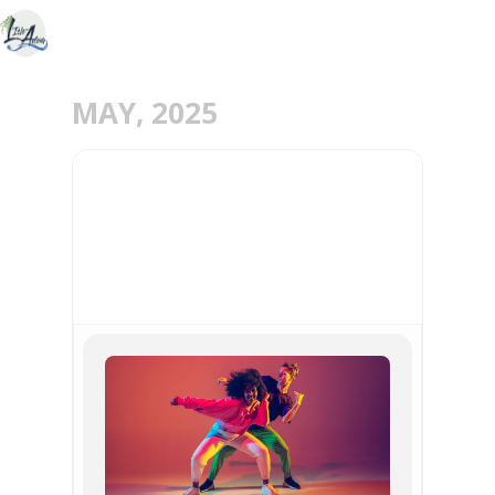
MAY, 2025
24
25
MAY
RENCONTRES
CHORÉGRAPHIQUES