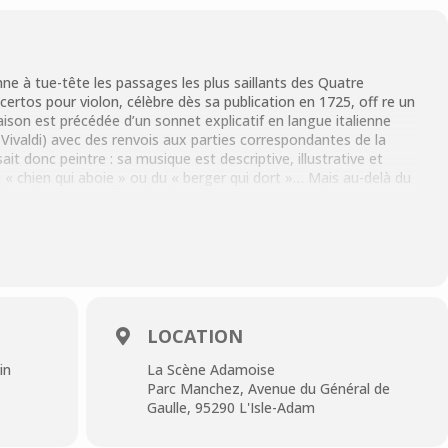
e à tue-tête les passages les plus saillants des Quatre
ncertos pour violon, célèbre dès sa publication en 1725, off re un
saison est précédée d’un sonnet explicatif en langue italienne
Vivaldi) avec des renvois aux parties correspondantes de la
ait donc peintre : sa musique est descriptive, illustrative et
 « chien qui aboie » ou du « berger qui dort »… Mais au-delà du
éder à l’essence même de chaque saison, et ce par l’invention et
s instruments à cordes. C’est à cette virtuosité que fait écho
 1965 à 1970, comme en hommage indirect, ses Quatre Saisons
iones porteñas). Alors que les saisons de Vivaldi sont
 roi du tango argentin sont urbaines et liées à la vie de la célèbre
ort de Buenos Aires). Originellement composées pour son
ons de Piazzolla ont été l’objet de nombreux arrangements.
qui a été retenu pour ce concert afi n de pouvoir créer en
LOCATION
es saisons baroques de Vivaldi.
in
La Scène Adamoise
Parc Manchez, Avenue du Général de
Gaulle, 95290 L'Isle-Adam