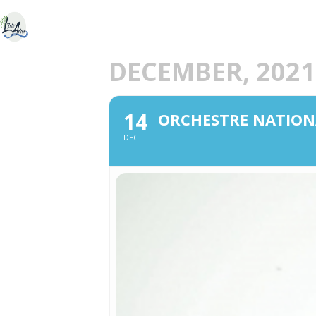
ACCUEIL
DÉCOU
E
DECEMBER, 2021
14
ORCHESTRE NATIONA
DEC