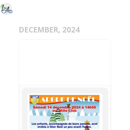
DECEMBER, 2024
14
DEC
NOËL DES ENFANTS
PRESLES