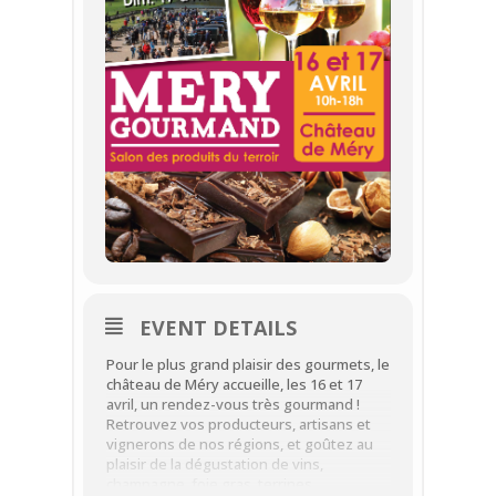
EVENT DETAILS
Pour le plus grand plaisir des gourmets, le
château de Méry accueille, les 16 et 17
avril, un rendez-vous très gourmand !
Retrouvez vos producteurs, artisans et
vignerons de nos régions, et goûtez au
plaisir de la dégustation de vins,
champagne, foie gras, terrines,