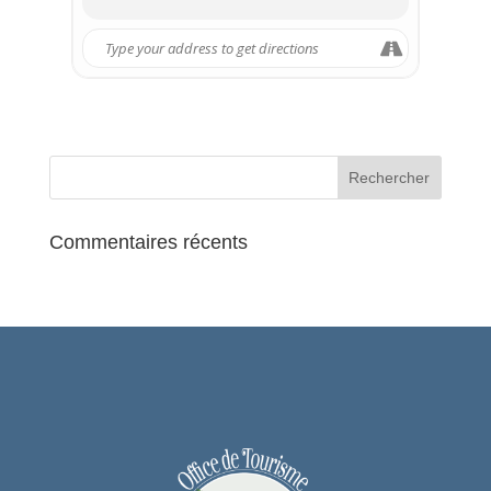
Prochainement
Samedi 26 novembre, 13:00 – 19:00
Dimanche 27 novembre, 10:00 – 18:00
CONTACT
Pour tous renseignements concernant
les modalités de participation :
Francine Fortier
frfortier95@gmail.com
Commentaires récents