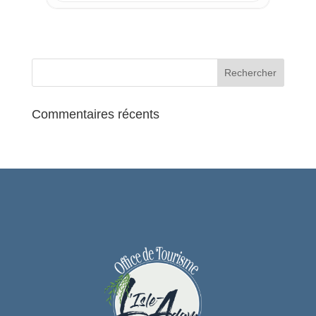
pour la Cérémonie d’Ouverture de la
20ème édition.
À cette occasion les membres du Jury
seront présentés et trois courts-
métrages de “Talents locaux” seront
projetés.
Séance gratuite.
Commentaires récents
Programme