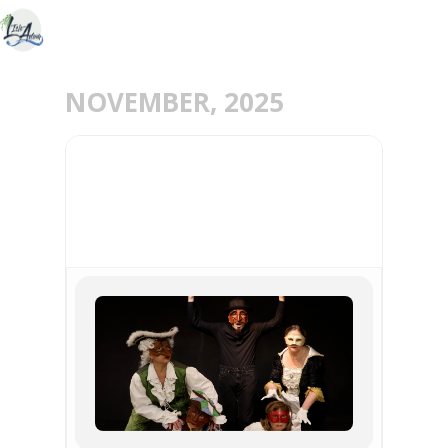
NOVEMBER, 2025
29
NOV
L’ÎLE DES ESCLAVES