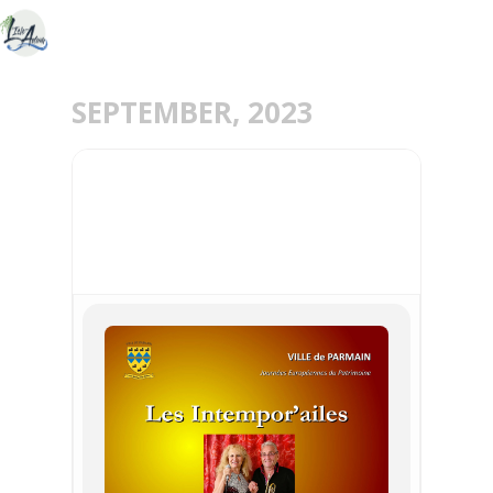
SEPTEMBER, 2023
16
SEP
LES INTEMPOR'AILES