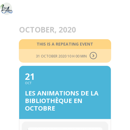
OCTOBER, 2020
THIS IS A REPEATING EVENT
31 OCTOBER 2020 10 H 00 MIN
21
OCT
LES ANIMATIONS DE LA
BIBLIOTHÈQUE EN
OCTOBRE