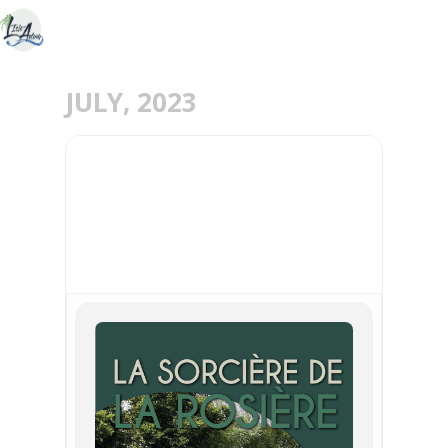
JULY, 2023
19
JUL
LA SORCIERE DE LA
ROSIERE